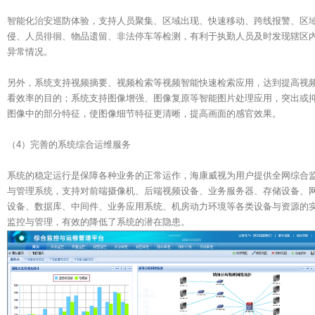
智能化治安巡防体验，支持人员聚集、区域出现、快速移动、跨线报警、区
侵、人员徘徊、物品遗留、非法停车等检测，有利于执勤人员及时发现辖区
异常情况。
另外，系统支持视频摘要、视频检索等视频智能快速检索应用，达到提高视
看效率的目的；系统支持图像增强、图像复原等智能图片处理应用，突出或
图像中的部分特征，使图像细节特征更清晰，提高画面的感官效果。
（4）完善的系统综合运维服务
系统的稳定运行是保障各种业务的正常运作，海康威视为用户提供全网综合
与管理系统，支持对前端摄像机、后端视频设备、业务服务器、存储设备、
设备、数据库、中间件、业务应用系统、机房动力环境等各类设备与资源的
监控与管理，有效的降低了系统的潜在隐患。