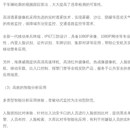
于车辆轮廓的视频跟踪算法，大大提高了违章检测的可靠性。
高清透雾摄像机采用先进的实时透雾技术，实现雾霾、沙尘、阴朦等恶劣天
的有效监控，保障城市治安监控、交通道路监控等需求。
全新一代移动单兵终端，IP67三防设计，具备1080P录像、1080P网传等专
性，内置人脸识别、证件识别、车牌识别、集群对讲等应用，帮助公安机关
移动警务应用。
另外，海康威视提供高清高速球机、高清红外摄像机、热成像摄像机、人脸
机、移动车载、出入口控制、报警门禁等全线安防产品，服务于公共安全的
应用场景。
（3）高效的智能分析应用
多类型智能分析应用体验，变被动式监控为主动型防范。
人脸抓拍比对体验，针对出入治安卡口的人员进行人脸抓拍比对，提供黑名
警、人员布控、人脸检索、大库比对等智能化应用，有利于对嫌疑人员的实
控。