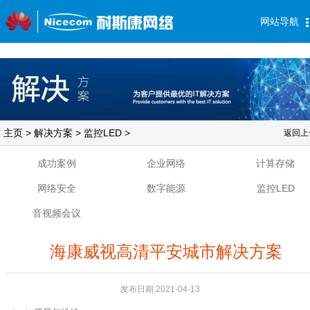
网站导航
主页
>
解决方案
>
监控LED
>
返回上
成功案例
企业网络
计算存储
网络安全
数字能源
监控LED
音视频会议
海康威视高清平安城市解决方案
发布日期:
2021-04-13