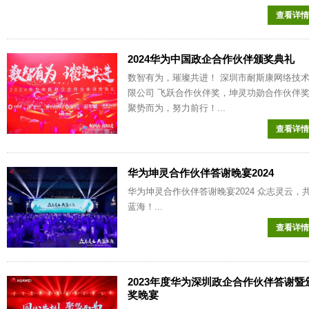
查看详情
2024华为中国政企合作伙伴颁奖典礼
数智有为，璀璨共进！ 深圳市耐斯康网络技
限公司 飞跃合作伙伴奖，坤灵功勋合作伙伴
聚势而为，努力前行！...
查看详情
华为坤灵合作伙伴答谢晚宴2024
华为坤灵合作伙伴答谢晚宴2024 众志灵云，
蓝海！...
查看详情
2023年度华为深圳政企合作伙伴答谢暨
奖晚宴