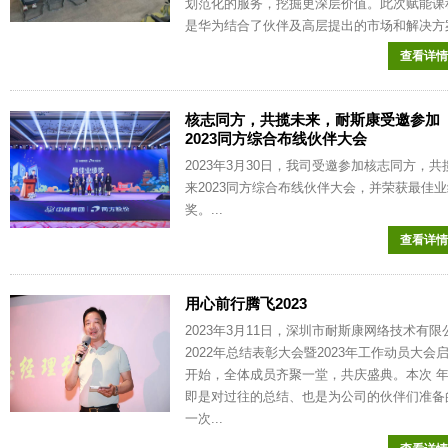
划范化的服务，挖掘更深层价值。此次赋能课
是华为结合了伙伴及高层提出的市场和解决方案.
查看详情
核志同方，共揽未来，耐斯康受邀参加
2023同方综合布线伙伴大会
2023年3月30日，我司受邀参加核志同方，共
来2023同方综合布线伙伴大会，并荣获最佳
奖。...
查看详情
用心前行腾飞2023
2023年3月11日，深圳市耐斯康网络技术有限
2022年总结表彰大会暨2023年工作动员大会
开始，全体成员齐聚一堂，共庆盛典。本次 
即是对过往的总结、也是为公司的伙伴们准备
一次...