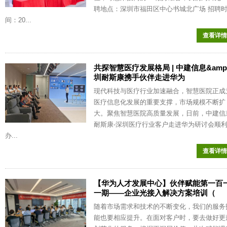
聘地点：深圳市福田区中心书城北广场 招聘
间：20...
查看详情
共探智慧医疗发展格局 | 中建信息&amp
圳耐斯康携手伙伴走进华为
现代科技与医疗行业加速融合，智慧医院正成
医疗信息化发展的重要支撑，市场规模不断扩
大。聚焦智慧医院高质量发展，日前，中建信
耐斯康-深圳医疗行业客户走进华为研讨会顺
办...
查看详情
【华为人才发展中心】伙伴赋能第一百
一期——企业光接入解决方案培训（
随着市场需求和技术的不断变化，我们的服务
能也要相应提升。在面对客户时，要去做好更